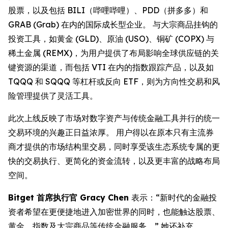
股票，以及包括 BILI（哔哩哔哩）、PDD（拼多多）和
GRAB (Grab) 在内的国际成长型企业。 与大宗商品挂钩的
投资工具，如黄金 (GLD)、原油 (USO)、铜矿 (COPX) 与
稀土金属 (REMX)，为用户提供了布局影响全球供应链的关
键资源的渠道，而包括 VTI 在内的指数跟踪产品，以及如
TQQQ 和 SQQQ 等杠杆或反向 ETF，则为方向性交易和风
险管理提供了灵活工具。
此次上线反映了市场对数字资产与传统金融工具并行的统一
交易环境的兴趣正日益浓厚。 用户得以在原本只有主流券
商才提供的市场结构里交易，同时享受该生态系统专属的更
快的交易执行、更简化的资金流转，以及更丰富的战略布局
空间。
Bitget 首席执行官 Gracy Chen
表示：“新时代的金融投
资者希望在更便捷地进入加密世界的同时，也能触达股票、
黄金、指数及大宗商品等传统金融服务。” 她还补充