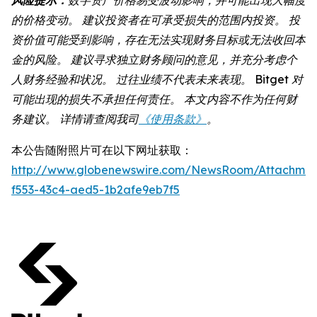
的价格变动。 建议投资者在可承受损失的范围内投资。 投
资价值可能受到影响，存在无法实现财务目标或无法收回本
金的风险。 建议寻求独立财务顾问的意见，并充分考虑个
人财务经验和状况。 过往业绩不代表未来表现。 Bitget 对
可能出现的损失不承担任何责任。 本文内容不作为任何财
务建议。 详情请查阅我司
《使用条款》
。
本公告随附照片可在以下网址获取：
http://www.globenewswire.com/NewsRoom/Attachmen
f553-43c4-aed5-1b2afe9eb7f5