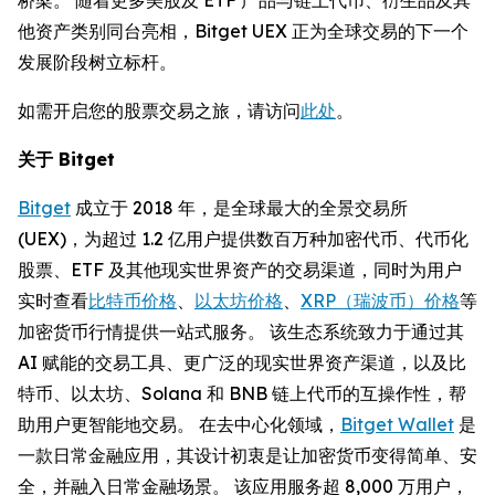
他资产类别同台亮相，Bitget UEX 正为全球交易的下一个
发展阶段树立标杆。
如需开启您的股票交易之旅，请访问
此处
。
关于 Bitget
Bitget
成立于 2018 年，是全球最大的全景交易所
(UEX)，为超过 1.2 亿用户提供数百万种加密代币、代币化
股票、ETF 及其他现实世界资产的交易渠道，同时为用户
实时查看
比特币价格
、
以太坊价格
、
XRP（瑞波币）价格
等
加密货币行情提供一站式服务。 该生态系统致力于通过其
AI 赋能的交易工具、更广泛的现实世界资产渠道，以及比
特币、以太坊、Solana 和 BNB 链上代币的互操作性，帮
助用户更智能地交易。 在去中心化领域，
Bitget Wallet
是
一款日常金融应用，其设计初衷是让加密货币变得简单、安
全，并融入日常金融场景。 该应用服务超 8,000 万用户，