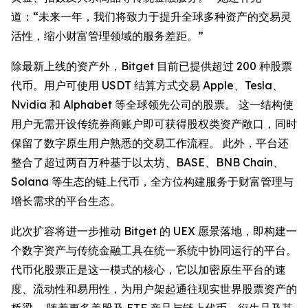
道：“未来一年，我们将致力于提升全球多种资产的交易灵
活性，缩小财富管理领域的服务差距。”
除最新上线的资产外，Bitget 目前已提供超过 200 种股票
代币。用户可使用 USDT 结算方式交易 Apple、Tesla、
Nvidia 和 Alphabet 等全球领先公司的股票。 这一结构使
用户无需开设传统券商账户即可获得股权类资产敞口，同时
保留了数字原生用户熟悉的交易工作流程。 此外，平台还
整合了超过两百万种基于以太坊、BASE、BNB Chain、
Solana 等生态的链上代币，全方位构建服务于财富管理与
增长需求的平台生态。
此次扩容将进一步推动 Bitget 的 UEX 愿景落地，即构建一
个数字资产与传统金融工具在统一系统中协同运行的平台。
代币化股票正是这一模式的核心，它以加密原生平台的速
度、流动性和易用性，为用户架起通往现实世界股票资产的
桥梁。 随着更多美股及 ETF 产品与链上代币、衍生品及其