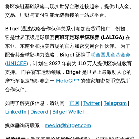
将区块链基础设施与现实世界金融连接起来，提供出入金、
交易、理财与支付功能无缝衔接的一站式平台。
Bitget 通过战略合作伙伴关系引领加密货币推广，例如，
它是世界顶级足球联赛
西班牙足球甲级联赛 (LALIGA)
在
东亚、东南亚和拉美市场的官方加密交易合作伙伴。 为了
配合其全球影响力战略，Bitget 还携手
联合国儿童基金会
(UNICEF)
，计划在 2027 年前为 110 万人提供区块链教育
支持。 而在赛车运动领域，Bitget 是世界上最激动人心的
摩托车竞速锦标赛之一
MotoGP™
的独家加密货币交易所
合作伙伴。
如需了解更多信息，请访问：
官网
|
Twitter
|
Telegram
|
LinkedIn
|
Discord
|
Bitget Wallet
媒体垂询请联系：
media@bitget.com
风险提示：
数字资产价格易受波动影响，并可能出现大幅度