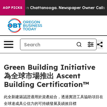
se
Chaos in Chattanooga. Newspaper Owner Calls the P
AGP PICKS
Green Building Initiative
為全球市場推出 Ascent
Building Certification™
此全新建築認證適用於資產組合，透過實證工具協助項目在
全球達成具公信力的可持續發展及績效目標