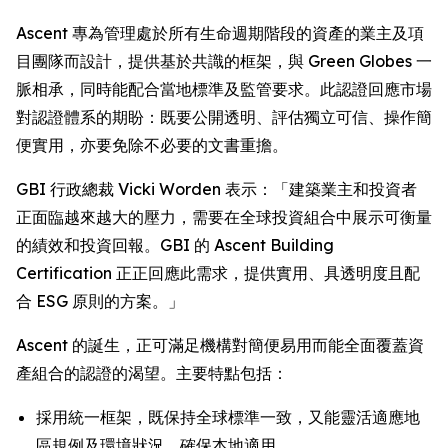
Ascent 專為管理處於所有生命週期階段的資產的業主及項
目團隊而設計，提供基於共識的框架，與 Green Globes 一
脈相承，同時能配合當地標準及監管要求。此認證回應市場
對認證體系的期盼：既要公開透明、評估獨立可信、操作簡
便實用，亦要免除不必要的文書重擔。
GBI 行政總裁 Vicki Worden 表示：「建築業主和投資者
正面臨越來越大的壓力，需要在全球投資組合中展示可衡量
的績效和投資回報。GBI 的 Ascent Building
Certification 正正回應此需求，提供實用、具透明度且配
合 ESG 原則的方案。」
Ascent 的誕生，正可滿足機構對簡便易用而能全面覆蓋資
產組合的認證的渴望。主要特點包括：
採用統一框架，既保持全球標準一致，又能靈活適應地
區規例及環境狀況，確保本地適用