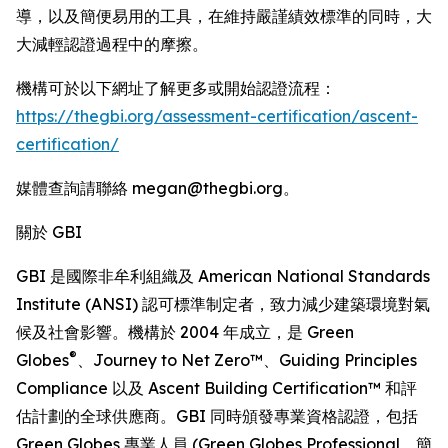
導，以及簡便易用的工具，在維持嚴謹績效標準的同時，大
大減輕認證過程中的摩擦。
機構可於以下網址了解更多或開始認證流程：
https://thegbi.org/assessment-certification/ascent-
certification/
媒體查詢請聯絡 megan@thegbi.org。
關於 GBI
GBI 是國際非牟利組織及 American National Standards
Institute (ANSI) 認可標準制定者，致力減少建築環境對氣
候及社會影響。機構於 2004 年成立，是 Green
®
Globes
、Journey to Net Zero™、Guiding Principles
Compliance 以及 Ascent Building Certification™ 和評
估計劃的全球供應商。GBI 同時頒發專業資格認證，包括
Green Globes 專業人員 (Green Globes Professional，簡