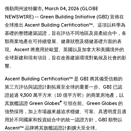
俄勒岡州波特蘭市, March 04, 2026 (GLOBE
NEWSWIRE) -- Green Building Initiative (GBI) 宣佈在
全球推出 Ascent Building Certification™。這項以科學為
基礎的整體建築認證，旨在評估不同地區及資產組合中，各
類商業地產在可持續發展、健康狀態及穩健基礎方面的表
現。Ascent 將應用於歐盟、英國以及加拿大和美國境外的
全球新建和現有項目，旨在改善建築環境對氣候及社會的影
響。
Ascent Building Certification™ 是 GBI 將其備受信賴的
第三方評估與認證計劃拓展至全球的重要一步。GBI 已認
證超過 9,300 萬平方米（10 億平方呎）的商業房地產，以
®
其旗艦認證 Green Globes
引領在前。Green Globes 的
強勢採用，加上市場越來越追求穩健、可靠、具透明度且適
用於不同國家和投資組合中的統一認證方針，GBI 順勢以
Ascent™ 品牌將其旗艦認證計劃擴大至全球。