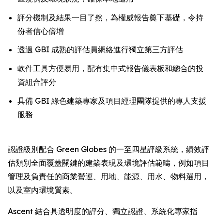
評分機制及結果一目了然，為權威報告奠下基礎，令持
份者信心倍增
透過 GBI 成熟的評估員網絡進行獨立第三方評估
軟件工具方便易用，配有集中式報告儀表板和總合的投
資組合評分
具備 GBI 綠色建築專家及項目經理團隊提供的專人支援
服務
認證級別配合 Green Globes 的一至四星評級系統，績效評
估類別全面覆蓋關鍵的建築表現及環境評估範疇，例如項目
管理及負責任的商業營運、用地、能源、用水、物料選用，
以及室內環境質素。
Ascent 結合具透明度的評分、獨立認證、系統化專家指